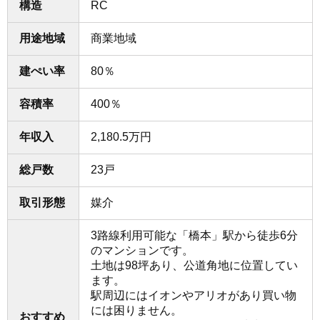
構造
RC
用途地域
商業地域
建ぺい率
80％
容積率
400％
年収入
2,180.5万円
総戸数
23戸
取引形態
媒介
3路線利用可能な「橋本」駅から徒歩6分
のマンションです。
土地は98坪あり、公道角地に位置してい
ます。
駅周辺にはイオンやアリオがあり買い物
には困りません。
おすすめ