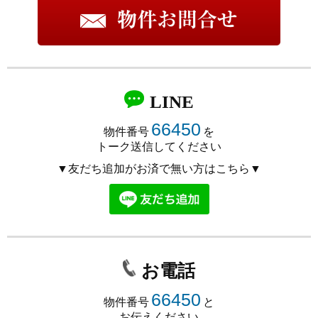
LINE
66450
物件番号
を
トーク送信してください
▼友だち追加がお済で無い方はこちら▼
お電話
66450
物件番号
と
お伝えください