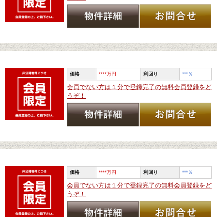
価格
****万円
利回り
***
％
会員でない方は１分で登録完了の無料会員登録をど
うぞ！
価格
****万円
利回り
***
％
会員でない方は１分で登録完了の無料会員登録をど
うぞ！