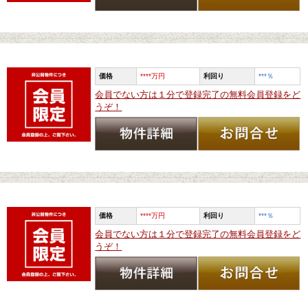
価格
****万円
利回り
***
％
会員でない方は１分で登録完了の無料会員登録をど
うぞ！
価格
****万円
利回り
***
％
会員でない方は１分で登録完了の無料会員登録をど
うぞ！