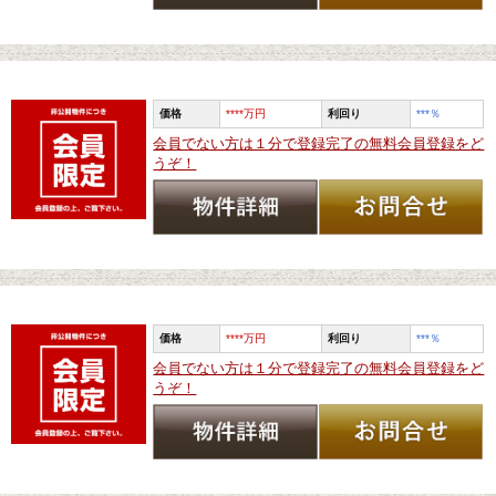
価格
****万円
利回り
***
％
会員でない方は１分で登録完了の無料会員登録をど
うぞ！
価格
****万円
利回り
***
％
会員でない方は１分で登録完了の無料会員登録をど
うぞ！