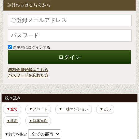
自動的にログインする
無料会員登録はこちら
パスワードを忘れた方
▼全て
▼アパート
▼一棟マンション
▼ビル
▼新着
▼新築物件
▼郡市を指定