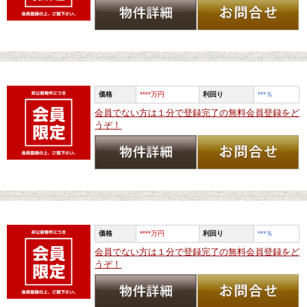
価格
****万円
利回り
***
％
会員でない方は１分で登録完了の無料会員登録をど
うぞ！
価格
****万円
利回り
***
％
会員でない方は１分で登録完了の無料会員登録をど
うぞ！