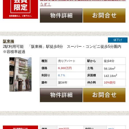
うぞ！
値下げ
阪東橋
2駅利用可能 「阪東橋」駅徒歩8分 スーパー・コンビニ徒歩5分圏内
※容積率超過
種別
売りアパート
駅から
徒歩8分
2
価格
6,300
万円
土地
56.16
m
2
利回り
6.7
％
床面積
142.16
m
築年
築34年
仲介料
10%割引