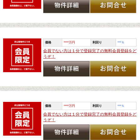
価格
****万円
利回り
***
％
会員でない方は１分で登録完了の無料会員登録をど
うぞ！
価格
****万円
利回り
***
％
会員でない方は１分で登録完了の無料会員登録をど
うぞ！