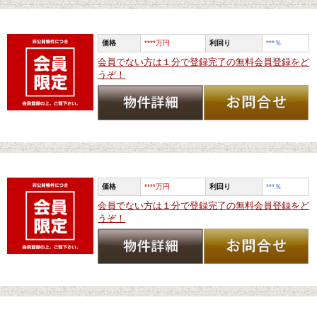
価格
****万円
利回り
***
％
会員でない方は１分で登録完了の無料会員登録をど
うぞ！
価格
****万円
利回り
***
％
会員でない方は１分で登録完了の無料会員登録をど
うぞ！