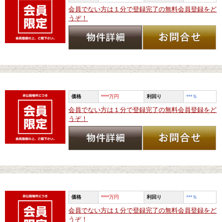
会員でない方は１分で登録完了の無料会員登録をど
うぞ！
価格
****万円
利回り
***
％
会員でない方は１分で登録完了の無料会員登録をど
うぞ！
価格
****万円
利回り
***
％
会員でない方は１分で登録完了の無料会員登録をど
うぞ！