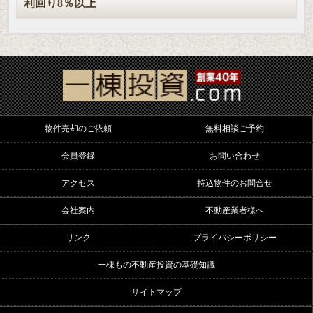
利回り8％以上
物件売却のご依頼
無料相談ご予約
会員登録
お問い合わせ
アクセス
持込物件のお問合せ
会社案内
不動産業者様へ
リンク
プライバシーポリシー
一棟もの不動産投資の基礎知識
サイトマップ