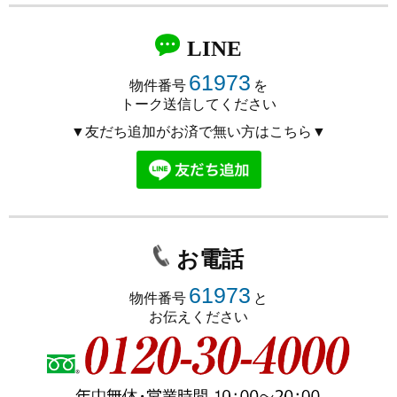
LINE
61973
物件番号
を
トーク送信してください
▼友だち追加がお済で無い方はこちら▼
お電話
61973
物件番号
と
お伝えください