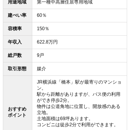
用途地域
第一種中高層住居専用地域
建ぺい率
60％
容積率
150％
年収入
622.8万円
総戸数
9戸
取引形態
媒介
JR横浜線「橋本」駅が最寄りのマンショ
ン。
駅から距離がありますが、バス便の利用
ができ停歩2分。
物件は公道角地に位置し、開放感のある
おすすめ
立地。
ポイント
土地面積は69坪あります。
コンビニは徒歩2分で利用ができます。