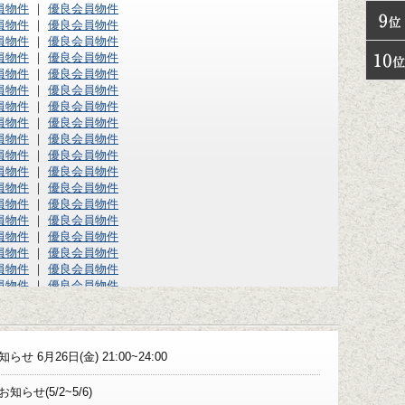
員物件
｜
優良会員物件
員物件
｜
優良会員物件
員物件
｜
優良会員物件
員物件
｜
優良会員物件
員物件
｜
優良会員物件
員物件
｜
優良会員物件
員物件
｜
優良会員物件
員物件
｜
優良会員物件
員物件
｜
優良会員物件
員物件
｜
優良会員物件
員物件
｜
優良会員物件
員物件
｜
優良会員物件
員物件
｜
優良会員物件
員物件
｜
優良会員物件
員物件
｜
優良会員物件
員物件
｜
優良会員物件
員物件
｜
優良会員物件
員物件
｜
優良会員物件
員物件
｜
優良会員物件
員物件
｜
優良会員物件
員物件
｜
優良会員物件
6月26日(金) 21:00~24:00
員物件
｜
優良会員物件
員物件
｜
優良会員物件
せ(5/2~5/6)
員物件
｜
優良会員物件