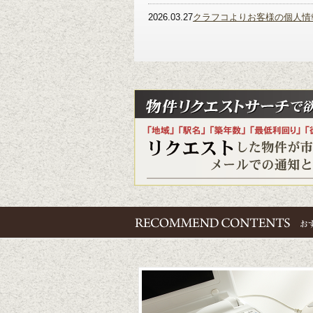
優良会
優良会
2026.03.27
クラフコよりお客様の個人情
優良会
優良会
優良会
2026.8.6
優良会
新規26物件追加しました
優良会
優良会
優良会
優良会
日吉 23
優良会
優良会
優良会
優良会
優良会
優良会
優良会
2026.8.5
優良会
新規25物件追加しました
優良会
優良会
優良会
優良会
優良会