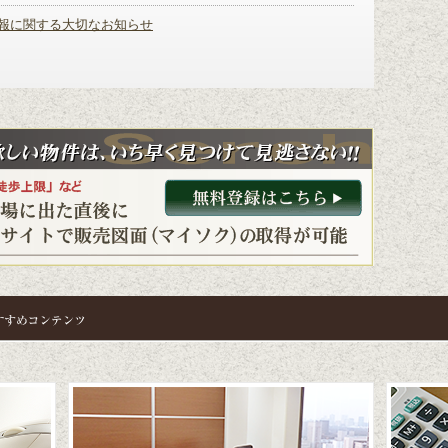
員物件
｜
優良会員物件
員物件
｜
優良会員物件
報に関する大切なお知らせ
員物件
｜
優良会員物件
員物件
｜
優良会員物件
員物件
｜
優良会員物件
員物件
｜
優良会員物件
員物件
｜
優良会員物件
員物件
｜
優良会員物件
員物件
｜
優良会員物件
員物件
｜
優良会員物件
,500万円 6.1%
｜
優良会員物件
員物件
｜
優良会員物件
員物件
｜
優良会員物件
員物件
｜
優良会員物件
員物件
｜
優良会員物件
員物件
｜
優良会員物件
員物件
｜
優良会員物件
員物件
｜
優良会員物件
員物件
｜
優良会員物件
員物件
｜
優良会員物件
員物件
｜
優良会員物件
員物件
｜
優良会員物件
員物件
｜
優良会員物件
員物件
｜
優良会員物件