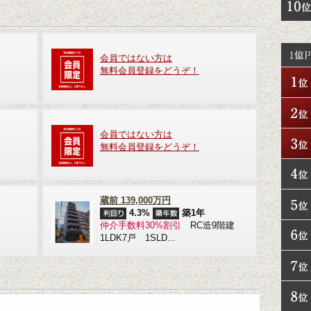
会員ではない方は
無料会員登録をどうぞ！
会員ではない方は
無料会員登録をどうぞ！
蔵前 139,000万円
4.3%
築1年
仲介手数料30%割引
RC造9階建
1LDK7戸 1SLD...