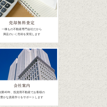
一棟もの不動産専門会社だから
満足のいく売却を実現します
創業40年、投資用不動産でお客様の
豊かな資産作りをサポートします