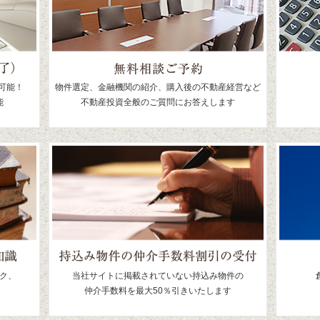
員物件
｜
優良会員物件
員物件
｜
優良会員物件
員物件
｜
優良会員物件
員物件
｜
優良会員物件
員物件
｜
優良会員物件
員物件
｜
優良会員物件
員物件
可能！
物件選定、金融機関の紹介、購入後の不動産経営など
能
不動産投資全般のご質問にお答えします
員物件
｜
優良会員物件
員物件
｜
優良会員物件
員物件
｜
優良会員物件
員物件
｜
優良会員物件
員物件
｜
優良会員物件
員物件
｜
優良会員物件
員物件
｜
優良会員物件
員物件
｜
優良会員物件
員物件
｜
優良会員物件
員物件
｜
優良会員物件
員物件
｜
優良会員物件
員物件
｜
優良会員物件
員物件
｜
優良会員物件
ク、
当社サイトに掲載されていない持込み物件の
員物件
｜
優良会員物件
仲介手数料を最大50％引きいたします
員物件
｜
優良会員物件
員物件
｜
優良会員物件