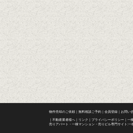
物件売却のご依頼
無料相談ご予約
会員登録
お問い
不動産業者様へ
リンク
プライバシーポリシー
一
売りアパート・一棟マンション・売りビル専門サイト:一棟