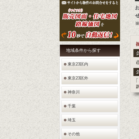
地域条件
から探す
東京23区内
東京23区外
神奈川
千葉
埼玉
その他