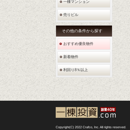
一棟マンション
売りビル
その他の条件から探す
おすすめ優良物件
新着物件
利回り8％以上
Copyright(C) 2022 Crafco, Inc. All rights reserved.