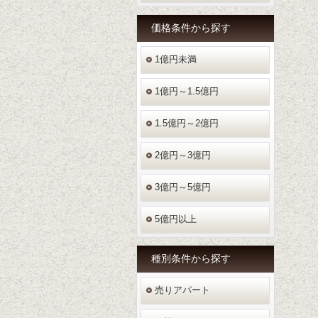
価格条件
から探す
1億円未満
1億円～1.5億円
1.5億円～2億円
2億円～3億円
3億円～5億円
5億円以上
種別条件
から探す
売りアパート