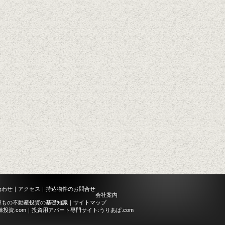
合わせ
アクセス
持込物件のお問合せ
会社案内
棟もの不動産投資の基礎知識
サイトマップ
投資.com
投資用アパート専門サイト:うりあぱ.com