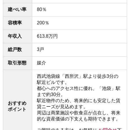
建ぺい率
80％
容積率
200％
年収入
613.8万円
総戸数
3戸
取引形態
媒介
西武池袋線「西所沢」駅より徒歩3分の
駅近ビルです。
都心へのアクセス性に優れ、「池袋」駅
まで約30分。
駅近物件のため、将来的にも安定した賃
おすすめ
貸ニーズが見込めます。
ポイント
周辺は商業施設や飲食店が点在し、将来
的な資産価値の下支えも期待できます。