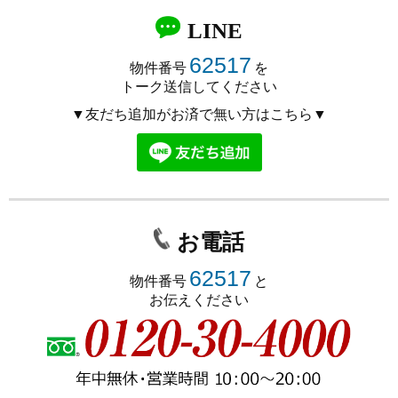
LINE
62517
物件番号
を
トーク送信してください
▼友だち追加がお済で無い方はこちら▼
お電話
62517
物件番号
と
お伝えください