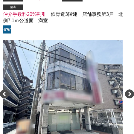
備考
仲介手数料20%割引
鉄骨造3階建 店舗事務所3戸 北
側7.1ｍ公道面 満室