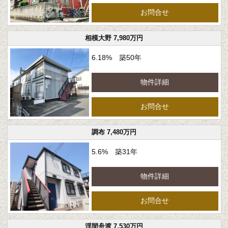
お問合せ
相模大野 7,980万円
6.18% 築50年
物件詳細
お問合せ
調布 7,480万円
5.6% 築31年
物件詳細
お問合せ
浮間舟渡 7,530万円