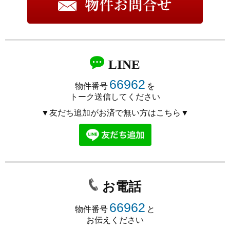
LINE
66962
物件番号
を
トーク送信してください
▼友だち追加がお済で無い方はこちら▼
お電話
66962
物件番号
と
お伝えください