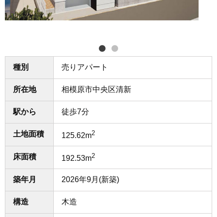
種別
売りアパート
所在地
相模原市中央区清新
駅から
徒歩7分
2
土地面積
125.62m
2
床面積
192.53m
築年月
2026年9月(新築)
構造
木造