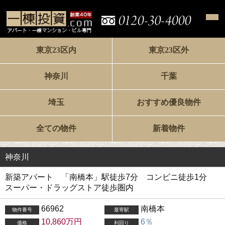
東京23区内
東京23区外
神奈川
千葉
埼玉
おすすめ優良物件
全ての物件
新着物件
神奈川
新築アパート 「南橋本」駅徒歩7分 コンビニ徒歩1分
スーパー・ドラッグストア徒歩圏内
66962
南橋本
物件番号
最寄駅
10,860万円
6％
価格
利回り