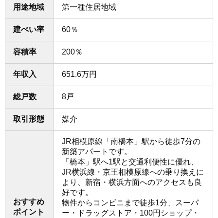
用途地域
第一種住居地域
建ぺい率
60％
容積率
200％
年収入
651.6万円
総戸数
8戸
取引形態
媒介
JR相模原線「南橋本」駅から徒歩7分の
新築アパートです。
「橋本」駅へ1駅と交通利便性に優れ、
JR横浜線・京王相模原線への乗り換えに
より、新宿・横浜方面へのアクセスも良
好です。
おすすめ
物件からコンビニまで徒歩1分、スーパ
ポイント
ー・ドラッグストア・100円ショップ・