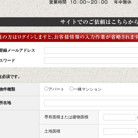
登録メールアドレス
スワード
は必須です。
物件種類
アパート
一棟マンション
所在地
専有面積または建物面積
土地面積