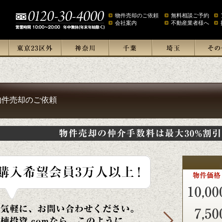
物件売却のご依頼
無料相談ご予約
会社案内
不動産業者様へ
物件売却のご依頼