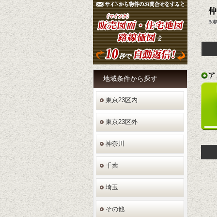
地域条件
から探す
東京23区内
東京23区外
神奈川
千葉
埼玉
その他