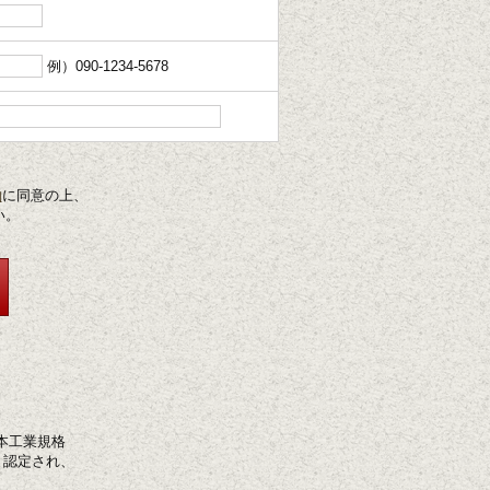
例）090-1234-5678
約
に同意の上、
い。
本工業規格
ると認定され、