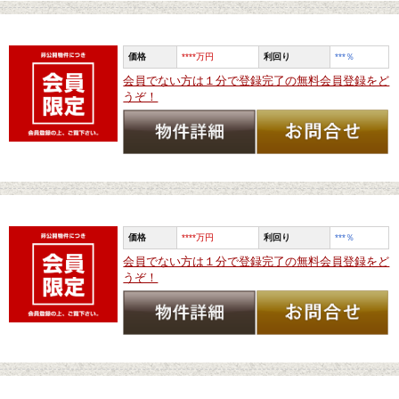
価格
****万円
利回り
***
％
会員でない方は１分で登録完了の無料会員登録をど
うぞ！
価格
****万円
利回り
***
％
会員でない方は１分で登録完了の無料会員登録をど
うぞ！