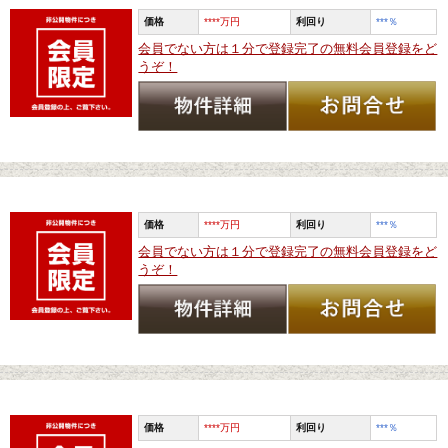
価格
****万円
利回り
***
％
会員でない方は１分で登録完了の無料会員登録をど
うぞ！
価格
****万円
利回り
***
％
会員でない方は１分で登録完了の無料会員登録をど
うぞ！
価格
****万円
利回り
***
％