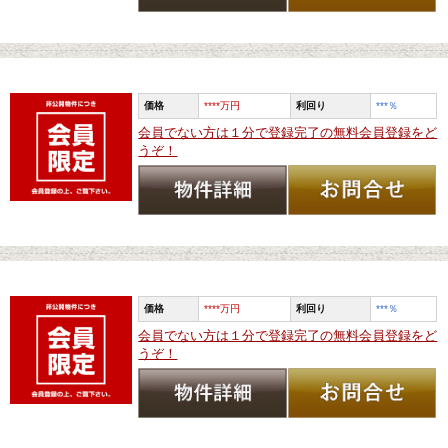
価格
****万円
利回り
***
％
会員でない方は１分で登録完了の無料会員登録をど
うぞ！
価格
****万円
利回り
***
％
会員でない方は１分で登録完了の無料会員登録をど
うぞ！