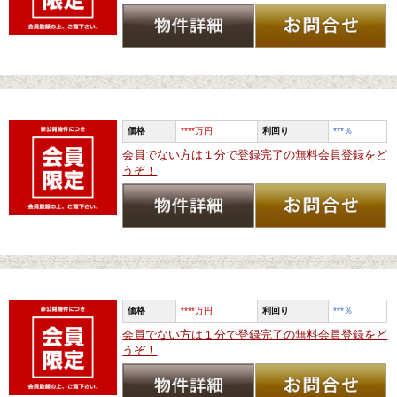
価格
****万円
利回り
***
％
会員でない方は１分で登録完了の無料会員登録をど
うぞ！
価格
****万円
利回り
***
％
会員でない方は１分で登録完了の無料会員登録をど
うぞ！