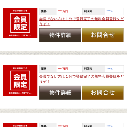
価格
****万円
利回り
***
％
会員でない方は１分で登録完了の無料会員登録をど
うぞ！
価格
****万円
利回り
***
％
会員でない方は１分で登録完了の無料会員登録をど
うぞ！
価格
****万円
利回り
***
％