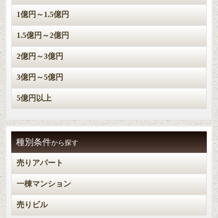
1億円～1.5億円
1.5億円～2億円
2億円～3億円
3億円～5億円
5億円以上
種別条件
から探す
売りアパート
一棟マンション
売りビル